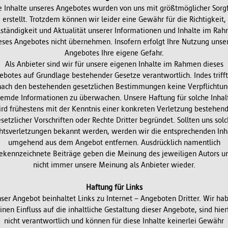
e Inhalte unseres Angebotes wurden von uns mit größtmöglicher Sorgf
erstellt. Trotzdem können wir leider eine Gewähr für die Richtigkeit,
lständigkeit und Aktualität unserer Informationen und Inhalte im Ra
eses Angebotes nicht übernehmen. Insofern erfolgt Ihre Nutzung unse
Angebotes Ihre eigene Gefahr.
Als Anbieter sind wir für unsere eigenen Inhalte im Rahmen dieses
ebotes auf Grundlage bestehender Gesetze verantwortlich. Indes trifft
nach den bestehenden gesetzlichen Bestimmungen keine Verpflichtun
remde Informationen zu überwachen. Unsere Haftung für solche Inhal
rd frühestens mit der Kenntnis einer konkreten Verletzung bestehen
setzlicher Vorschriften oder Rechte Dritter begründet. Sollten uns sol
htsverletzungen bekannt werden, werden wir die entsprechenden Inh
umgehend aus dem Angebot entfernen. Ausdrücklich namentlich
ekennzeichnete Beiträge geben die Meinung des jeweiligen Autors u
nicht immer unsere Meinung als Anbieter wieder.
Haftung für Links
ser Angebot beinhaltet Links zu Internet – Angeboten Dritter. Wir ha
inen Einfluss auf die inhaltliche Gestaltung dieser Angebote, sind hier
nicht verantwortlich und können für diese Inhalte keinerlei Gewähr