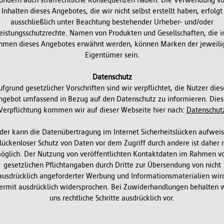
ondern auch strafrechtliche Konsequenzen haben. Die Verwendung v
Inhalten dieses Angebotes, die wir nicht selbst erstellt haben, erfolgt
ausschließlich unter Beachtung bestehender Urheber- und/oder
eistungsschutzrechte. Namen von Produkten und Gesellschaften, die 
hmen dieses Angebotes erwähnt werden, können Marken der jeweili
Eigentümer sein.
Datenschutz
ufgrund gesetzlicher Vorschriften sind wir verpflichtet, die Nutzer dies
ngebot umfassend in Bezug auf den Datenschutz zu informieren. Dies
Verpflichtung kommen wir auf dieser Webseite hier nach:
Datenschut
ider kann die Datenübertragung im Internet Sicherheitslücken aufweis
 lückenloser Schutz von Daten vor dem Zugriff durch andere ist daher n
öglich. Der Nutzung von veröffentlichten Kontaktdaten im Rahmen v
gesetzlichen Pflichtangaben durch Dritte zur Übersendung von nicht
ausdrücklich angeforderter Werbung und Informationsmaterialien wir
ermit ausdrücklich widersprochen. Bei Zuwiderhandlungen behalten 
uns rechtliche Schritte ausdrücklich vor.