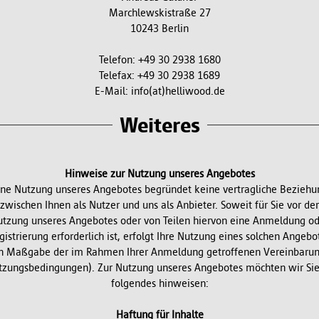
Marchlewskistraße 27
10243 Berlin
Telefon: +49 30 2938 1680
Telefax: +49 30 2938 1689
E-Mail: info(at)helliwood.de
Weiteres
Hinweise zur Nutzung unseres Angebotes
ine Nutzung unseres Angebotes begründet keine vertragliche Beziehu
zwischen Ihnen als Nutzer und uns als Anbieter. Soweit für Sie vor der
tzung unseres Angebotes oder von Teilen hiervon eine Anmeldung o
gistrierung erforderlich ist, erfolgt Ihre Nutzung eines solchen Angebo
h Maßgabe der im Rahmen Ihrer Anmeldung getroffenen Vereinbaru
tzungsbedingungen). Zur Nutzung unseres Angebotes möchten wir Sie
folgendes hinweisen:
Haftung für Inhalte