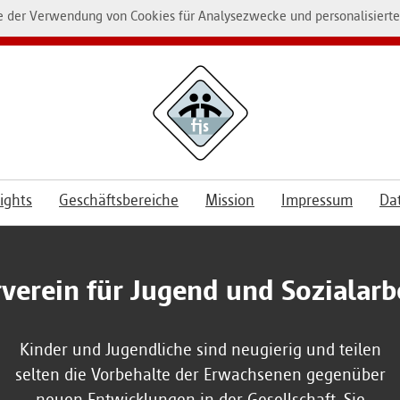
 der Verwendung von Cookies für Analysezwecke und personalisierte 
ights
Geschäftsbereiche
Mission
Impressum
Da
verein für Jugend und Sozialarbe
Kinder und Jugendliche sind neugierig und teilen
selten die Vorbehalte der Erwachsenen gegenüber
neuen Entwicklungen in der Gesellschaft. Sie