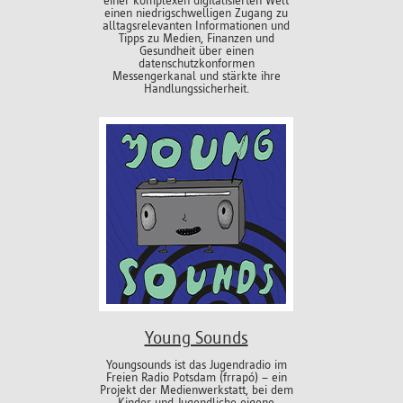
einer komplexen digitalisierten Welt
einen niedrigschwelligen Zugang zu
alltagsrelevanten Informationen und
Tipps zu Medien, Finanzen und
Gesundheit über einen
datenschutzkonformen
Messengerkanal und stärkte ihre
Handlungssicherheit.
Young Sounds
Youngsounds ist das Jugendradio im
Freien Radio Potsdam (frrapó) – ein
Projekt der Medienwerkstatt, bei dem
Kinder und Jugendliche eigene