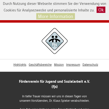
Durch Nutzung dieser Webseite stimmen Sie der Verwendung von
Ok
Cookies für Analysezwecke und personalisierte Inhalte zu.
More Information
Highlights
Geschäftsbereiche
Mission
Impressum
Datenschutz
Förderverein für Jugend und Sozialarbeit e.V.
(fjs)
In tiefer Trauer müssen wir uns in diesen Tagen von
unserem Vorsitzenden, Dr. Klaus Spieler verabschieden.