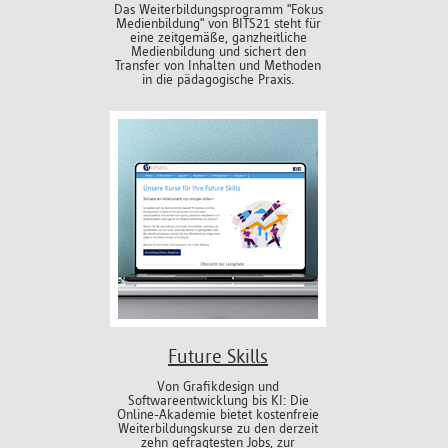
Das Weiterbildungsprogramm "Fokus
Medienbildung" von BITS21 steht für
eine zeitgemäße, ganzheitliche
Medienbildung und sichert den
Transfer von Inhalten und Methoden
in die pädagogische Praxis.
Future Skills
Von Grafikdesign und
Softwareentwicklung bis KI: Die
Online-Akademie bietet kostenfreie
Weiterbildungskurse zu den derzeit
zehn gefragtesten Jobs, zur