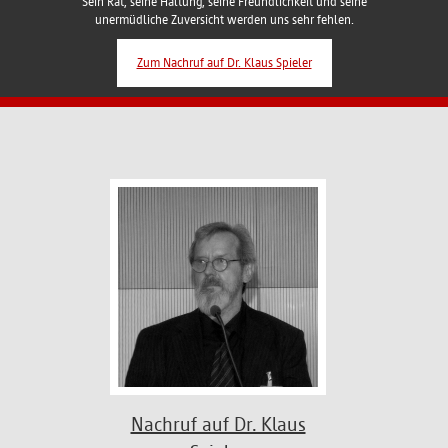
Sein Rat, seine Haltung, seine Freundlichkeit und seine
unermüdliche Zuversicht werden uns sehr fehlen.
Zum Nachruf auf Dr. Klaus Spieler
Nachruf auf Dr. Klaus