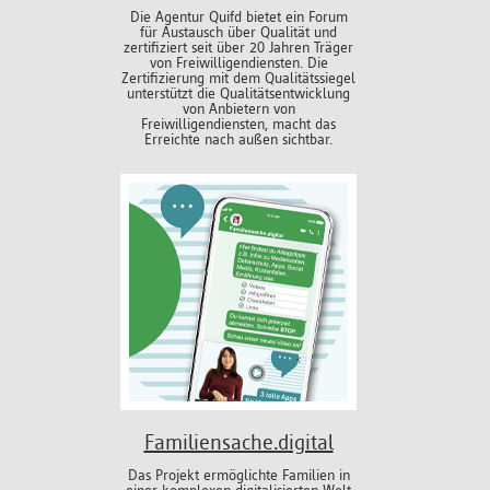
Die Agentur Quifd bietet ein Forum
für Austausch über Qualität und
zertifiziert seit über 20 Jahren Träger
von Freiwilligendiensten. Die
Zertifizierung mit dem Qualitätssiegel
unterstützt die Qualitätsentwicklung
von Anbietern von
Freiwilligendiensten, macht das
Erreichte nach außen sichtbar.
Familiensache.digital
Das Projekt ermöglichte Familien in