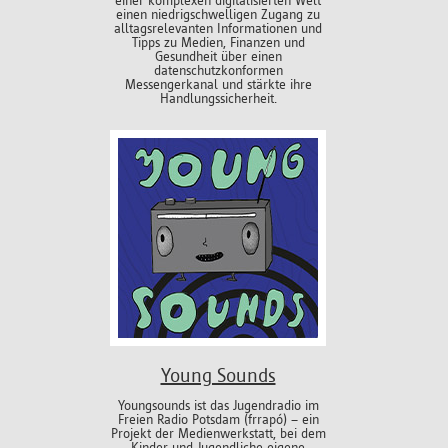
einer komplexen digitalisierten Welt
einen niedrigschwelligen Zugang zu
alltagsrelevanten Informationen und
Tipps zu Medien, Finanzen und
Gesundheit über einen
datenschutzkonformen
Messengerkanal und stärkte ihre
Handlungssicherheit.
Young Sounds
Youngsounds ist das Jugendradio im
Freien Radio Potsdam (frrapó) – ein
Projekt der Medienwerkstatt, bei dem
Kinder und Jugendliche eigene