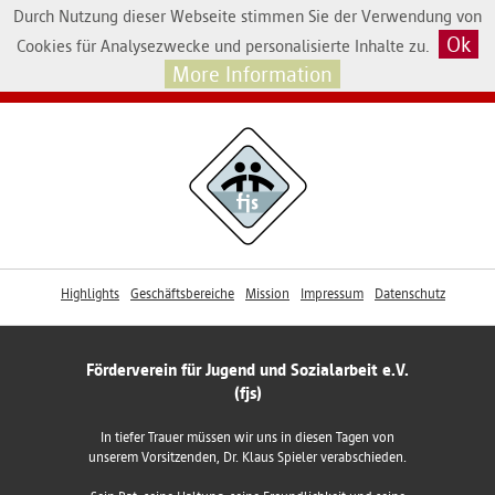
Durch Nutzung dieser Webseite stimmen Sie der Verwendung von
Ok
Cookies für Analysezwecke und personalisierte Inhalte zu.
More Information
Highlights
Geschäftsbereiche
Mission
Impressum
Datenschutz
Förderverein für Jugend und Sozialarbeit e.V.
(fjs)
In tiefer Trauer müssen wir uns in diesen Tagen von
unserem Vorsitzenden, Dr. Klaus Spieler verabschieden.