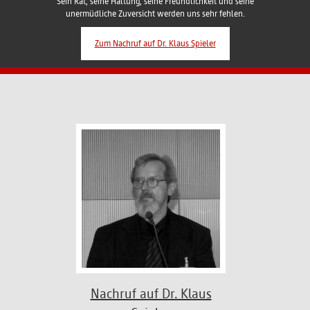
Sein Rat, seine Haltung, seine Freundlichkeit und seine
unermüdliche Zuversicht werden uns sehr fehlen.
Zum Nachruf auf Dr. Klaus Spieler
Nachruf auf Dr. Klaus